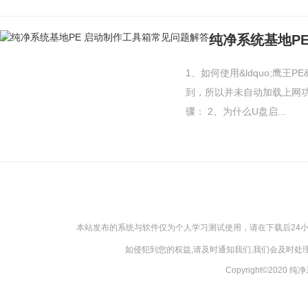
纯净系统基地P
1、如何使用&ldquo;鹰王P
到，所以并未自动加载上网功
骤： 2、为什么U盘启...
本站发布的系统与软件仅为个人学习测试使用，请在下载后24
如侵犯到您的权益,请及时通知我们,我们会及时处理，
Copyright©2020 纯