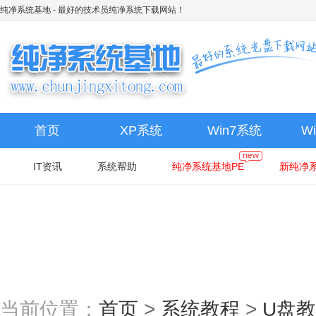
纯净系统基地
- 最好的技术员纯净系统下载网站！
首页
XP系统
Win7系统
W
IT资讯
系统帮助
纯净系统基地PE
新纯净系
当前位置：
首页
>
系统教程
>
U盘