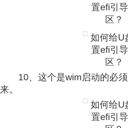
10、这个是wim启动的必须
来。