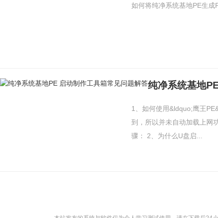
如何将纯净系统基地PE生成P
纯净系统基地P
1、如何使用&ldquo;鹰王P
到，所以并未自动加载上网功
骤： 2、为什么U盘启...