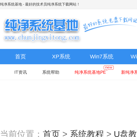
纯净系统基地
- 最好的技术员纯净系统下载网站！
首页
XP系统
Win7系统
W
IT资讯
系统帮助
纯净系统基地PE
新纯净系
当前位置：
首页
>
系统教程
>
U盘