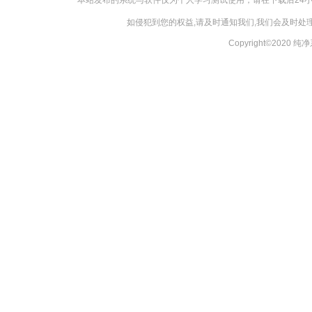
本站发布的系统与软件仅为个人学习测试使用，请在下载后24
如侵犯到您的权益,请及时通知我们,我们会及时处理，
Copyright©2020 纯