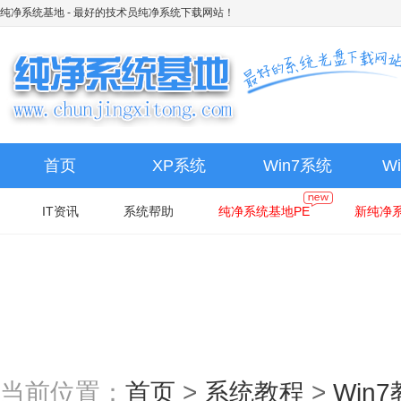
纯净系统基地
- 最好的技术员纯净系统下载网站！
首页
XP系统
Win7系统
W
IT资讯
系统帮助
纯净系统基地PE
新纯净系
当前位置：
首页
>
系统教程
>
Win