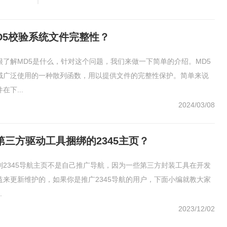
D5校验系统文件完整性？
很了解MD5是什么，针对这个问题，我们来做一下简单的介绍。MD5
域广泛使用的一种散列函数，用以提供文件的完整性保护。简单来说
下...
2024/03/08
第三方驱动工具捆绑的2345主页？
到2345导航主页不是自己推广导航，因为一些第三方封装工具在开发
益来更新维护的，如果你是推广2345导航的用户，下面小编就教大家
.
2023/12/02