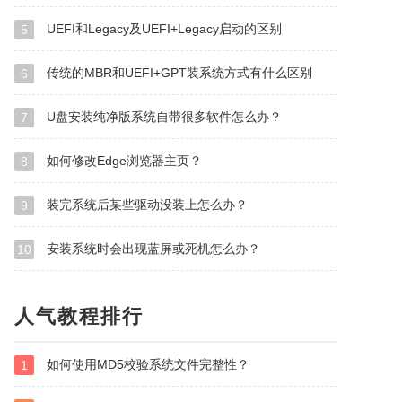
UEFI和Legacy及UEFI+Legacy启动的区别
5
传统的MBR和UEFI+GPT装系统方式有什么区别
6
U盘安装纯净版系统自带很多软件怎么办？
7
如何修改Edge浏览器主页？
8
装完系统后某些驱动没装上怎么办？
9
安装系统时会出现蓝屏或死机怎么办？
10
人气教程排行
如何使用MD5校验系统文件完整性？
1