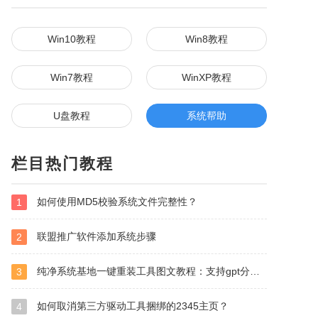
Win10教程
Win8教程
Win7教程
WinXP教程
U盘教程
系统帮助
栏目热门教程
如何使用MD5校验系统文件完整性？
1
联盟推广软件添加系统步骤
2
纯净系统基地一键重装工具图文教程：支持gpt分区安装Win7
3
如何取消第三方驱动工具捆绑的2345主页？
4