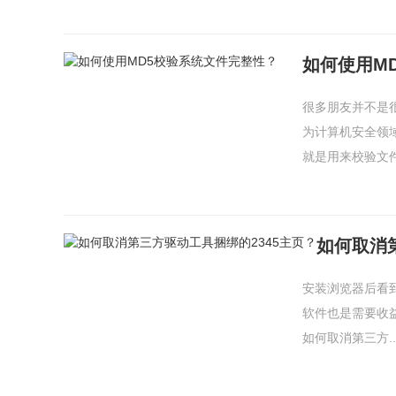
如何使用M
很多朋友并不是
为计算机安全领
就是用来校验文件在
如何取消
安装浏览器后看
软件也是需要收
如何取消第三方..