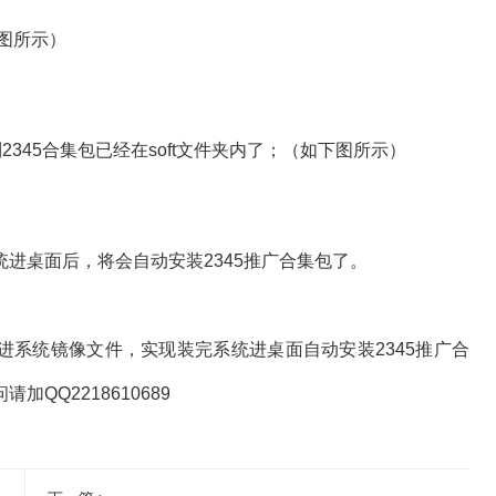
图所示）
345合集包已经在soft文件夹内了；（如下图所示）
进桌面后，将会自动安装2345推广合集包了。
加进系统镜像文件，实现装完系统进桌面自动安装2345推广合
QQ2218610689