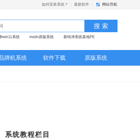
如何安装系统？
|
最新软件
|
网站导航
搜 索
净win11系统
msdn原版系统
新纯净系统基地PE
品牌机系统
软件下载
原版系统
系统教程栏目