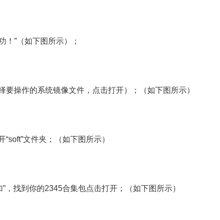
功！”（如下图所示）；
选择要操作的系统镜像文件，点击打开）；（如下图所示）
soft”文件夹；（如下图所示）
加”，找到你的2345合集包点击打开；（如下图所示）