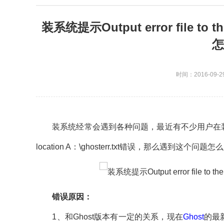
装系统提示Output error file to the 
怎
时间：2016-09-2
装系统经常会遇到各种问题，最近有不少用户在装这些系统的时候就遇
location A：\ghosterr.txt错误，那么遇到
错误原因：
1、和Ghost版本有一定的关系，现在
Ghost
的最新