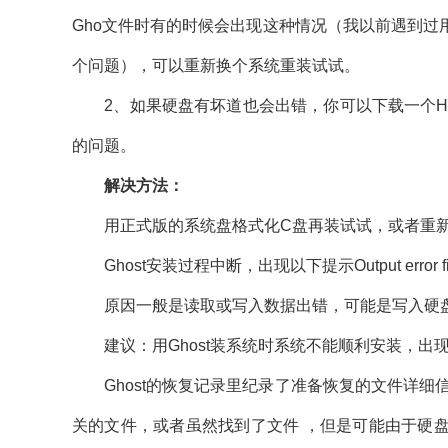
Gho文件时有的时候会出现这种情况（我以前遇到过用G
个问题），可以重新换个系统重装试试。
2、如果硬盘有坏道也会出错，你可以下载一个HD
的问题。
解决方法：
用正式版的系统盘格式化C盘再装试试，或者重新
Ghost安装过程中断，出现以下提示Output error file to the
原因一般是读取或写入数据出错，可能是写入硬
建议：用Ghost装系统时系统不能顺利安装，出现A：\
Ghost的恢复记录里纪录了准备恢复的文件详细信息
关的文件，或者虽然找到了文件 ，但是可能由于硬