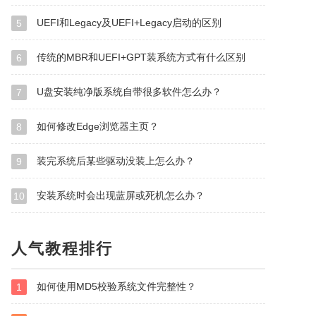
UEFI和Legacy及UEFI+Legacy启动的区别
5
传统的MBR和UEFI+GPT装系统方式有什么区别
6
U盘安装纯净版系统自带很多软件怎么办？
7
如何修改Edge浏览器主页？
8
装完系统后某些驱动没装上怎么办？
9
安装系统时会出现蓝屏或死机怎么办？
10
人气教程排行
如何使用MD5校验系统文件完整性？
1