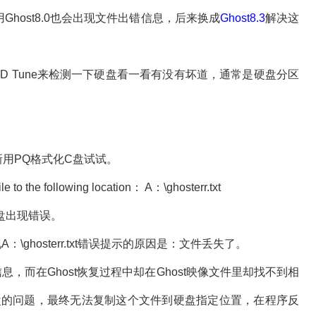
host8.0也会出现文件出错信息，后来换成
Ghost8.3
解决这
 Tune来检测一下硬盘看一看有没有坏道，通常是硬盘分区
用PQ格式化C盘试试。
 following location： A：\ghosterr.txt
盘出现错误。
ghosterr.txt错误提示的原因是：文件丢失了。
，而在Ghost恢复过程中却在Ghost映像文件里却找不到相
盘的问题，最终无法复制这个文件到硬盘指定位置，在程序反