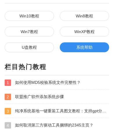
Win10教程
Win8教程
Win7教程
WinXP教程
U盘教程
系统帮助
栏目热门教程
如何使用MD5校验系统文件完整性？
1
联盟推广软件添加系统步骤
2
纯净系统基地一键重装工具图文教程：支持gpt分区安装Win7
3
如何取消第三方驱动工具捆绑的2345主页？
4