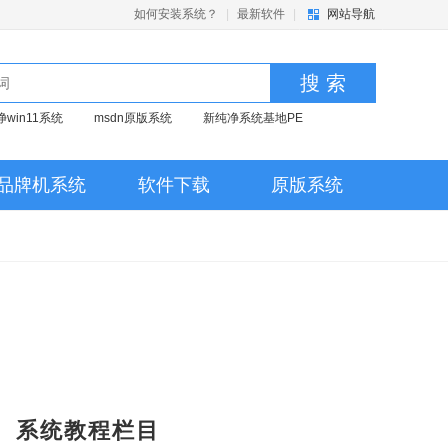
如何安装系统？
|
最新软件
|
网站导航
搜 索
净win11系统
msdn原版系统
新纯净系统基地PE
品牌机系统
软件下载
原版系统
系统教程栏目