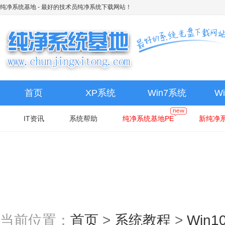
纯净系统基地
- 最好的技术员纯净系统下载网站！
首页
XP系统
Win7系统
W
IT资讯
系统帮助
纯净系统基地PE
新纯净系
当前位置：
首页
>
系统教程
>
Win