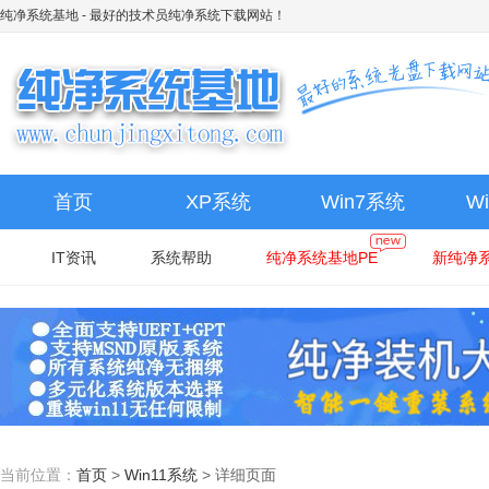
纯净系统基地
- 最好的技术员纯净系统下载网站！
首页
XP系统
Win7系统
W
IT资讯
系统帮助
纯净系统基地PE
新纯净系
当前位置：
首页
>
Win11系统
>
详细页面