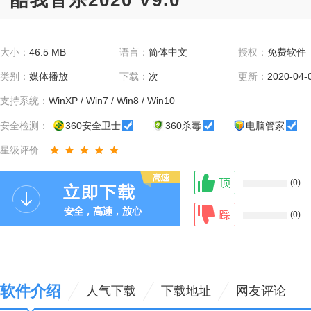
酷我音乐2020 V9.0
大小：
46.5 MB
语言：
简体中文
授权：
免费软件
类别：
媒体播放
下载：
次
更新：
2020-04-
支持系统：
WinXP / Win7 / Win8 / Win10
安全检测：
360安全卫士
360杀毒
电脑管家
星级评价 :
(0)
(0)
软件介绍
人气下载
下载地址
网友评论