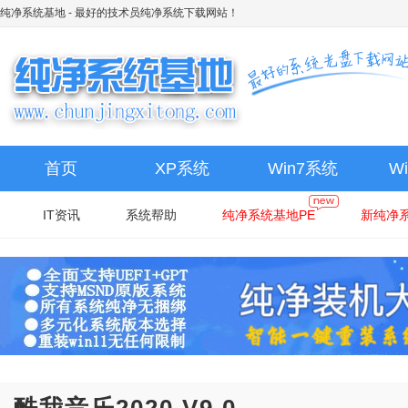
纯净系统基地
- 最好的技术员纯净系统下载网站！
首页
XP系统
Win7系统
W
IT资讯
系统帮助
纯净系统基地PE
新纯净系