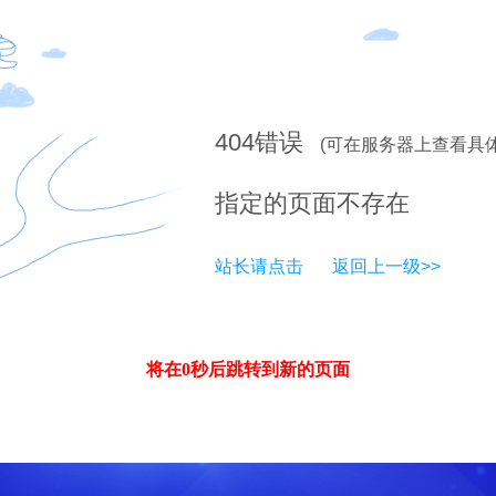
404
错误
(可在服务器上查看具
指定的页面不存在
站长请点击
返回上一级>>